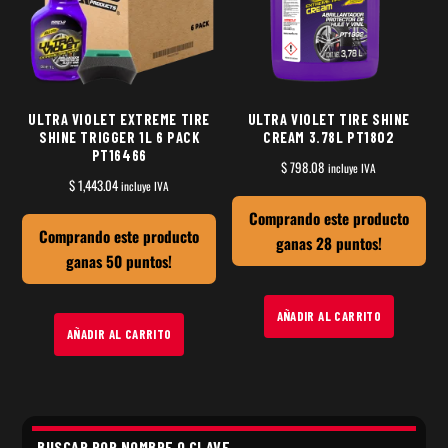
ULTRA VIOLET EXTREME TIRE
ULTRA VIOLET TIRE SHINE
SHINE TRIGGER 1L 6 PACK
CREAM 3.78L PT1802
PT16466
$
798.08
incluye IVA
$
1,443.04
incluye IVA
Comprando este producto
Comprando este producto
ganas 28 puntos!
ganas 50 puntos!
AÑADIR AL CARRITO
AÑADIR AL CARRITO
BUSCAR POR NOMBRE O CLAVE