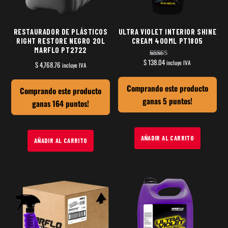
RESTAURADOR DE PLÁSTICOS
ULTRA VIOLET INTERIOR SHINE
RIGHT RESTORE NEGRO 20L
CREAM 400ML PT1805
MARFLO PT2722
$
138.04
incluye IVA
Valorado en
$
4,768.76
incluye IVA
5.00
de 5
Comprando este producto
Comprando este producto
ganas 5 puntos!
ganas 164 puntos!
AÑADIR AL CARRITO
AÑADIR AL CARRITO