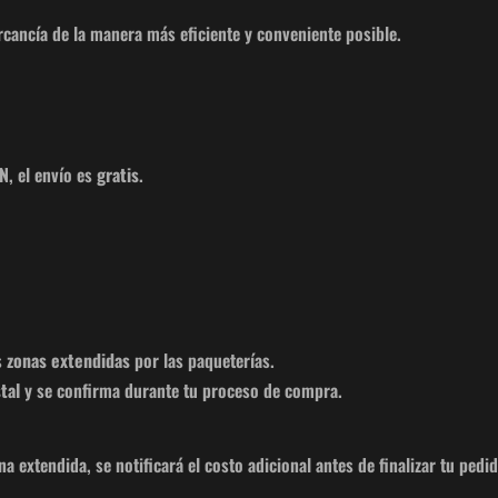
rcancía de la manera más eficiente y conveniente posible.
XN
, el envío es
gratis
.
s
zonas extendidas
por las paqueterías.
tal
y se confirma durante tu proceso de compra.
a extendida, se notificará el costo adicional antes de finalizar tu pedid