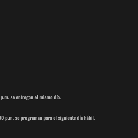
 p.m.
se entregan
el mismo día
.
00 p.m. se programan para el siguiente día hábil.