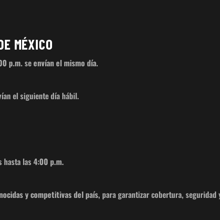
.
DE MÉXICO
:00 p.m.
se
envían el mismo día
.
an el siguiente día hábil.
s hasta las
4:00 p.m.
ocidas y competitivas del país
, para garantizar cobertura, seguridad 