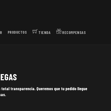
R
PRODUCTOS
TIENDA
RECOMPENSAS
REGAS
 total transparencia. Queremos que tu pedido llegue
sas.