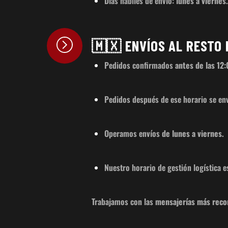
Días hábiles de envío:
lunes a viernes
🇲🇽 ENVÍOS AL RESTO 
Pedidos confirmados
antes de las 12
Pedidos después de ese horario se enví
Operamos envíos
de lunes a viernes
.
Nuestro horario de gestión logística e
Trabajamos con las
mensajerías más recon