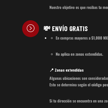
Nuestro objetivo es que recibas tu me
💸 ENVÍO GRATIS
En compras
mayores a $1,000 M
No aplica en zonas extendidas.
📍 Zonas extendidas
Algunas ubicaciones son considerada
Esto se determina según el
código pos
Si tu dirección se encuentra en una zon