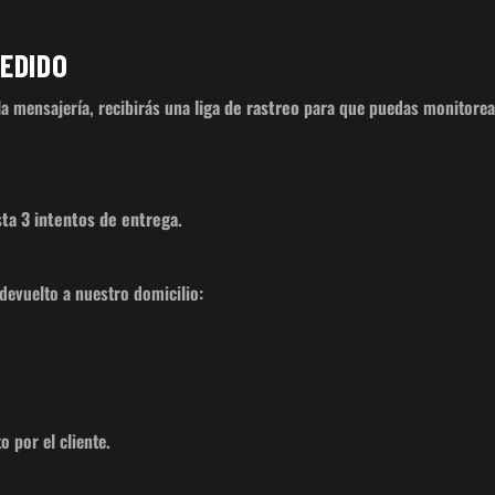
PEDIDO
la mensajería, recibirás una
liga de rastreo
para que puedas monitorear 
ta 3 intentos de entrega
.
devuelto a nuestro domicilio:
o por el cliente.