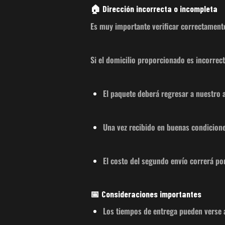
🏠 Dirección incorrecta o incompleta
Es muy importante verificar correctament
Si el domicilio proporcionado es incorrect
El paquete deberá regresar a nuestro 
Una vez recibido en buenas condicion
El costo del segundo envío correrá por
📅 Consideraciones importantes
Los tiempos de entrega pueden verse a