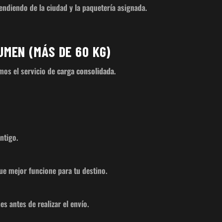
ndiendo de la ciudad y la paquetería asignada.
UMEN (MÁS DE 60 KG)
amos el servicio de
carga consolidada
.
ntigo.
e mejor funcione para tu destino.
 antes de realizar el envío.