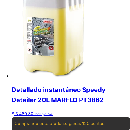
Detallado instantáneo Speedy
Detailer 20L MARFLO PT3862
$
3,480.30
incluye IVA
Comprando este producto ganas 120 puntos!