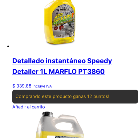
Detallado instantáneo Speedy
Detailer 1L MARFLO PT3860
$
339.88
incluye IVA
Comprando este producto ganas 12 puntos!
Añadir al carrito