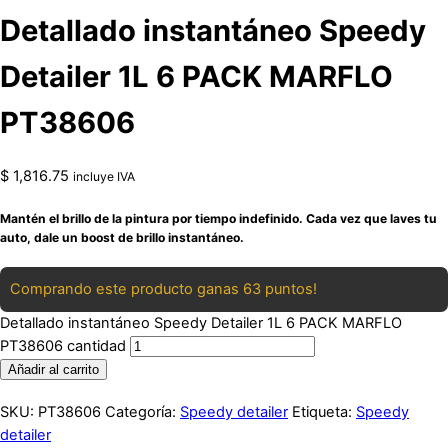
Detallado instantáneo Speedy
Detailer 1L 6 PACK MARFLO
PT38606
$
1,816.75
incluye IVA
Mantén el brillo de la pintura por tiempo indefinido. Cada vez que laves tu
auto, dale un boost de brillo instantáneo.
Comprando este producto ganas 63 puntos!
Detallado instantáneo Speedy Detailer 1L 6 PACK MARFLO
PT38606 cantidad
Añadir al carrito
SKU:
PT38606
Categoría:
Speedy detailer
Etiqueta:
Speedy
detailer