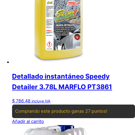
Detallado instantáneo Speedy
Detailer 3.78L MARFLO PT3861
$
786.48
incluye IVA
Comprando este producto ganas 27 puntos!
Añadir al carrito