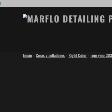
Inicio
/
Ceras y selladores
/
Right Color
/
rojo vino 303