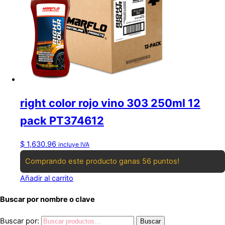
right color rojo vino 303 250ml 12
pack PT374612
$
1,630.96
incluye IVA
Comprando este producto ganas 56 puntos!
Añadir al carrito
Buscar por nombre o clave
Buscar por:
Buscar