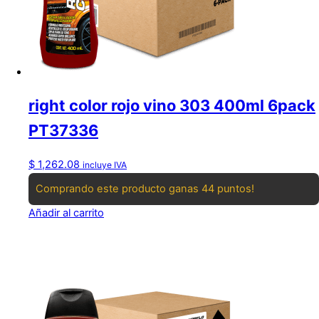
right color rojo vino 303 400ml 6pack
PT37336
$
1,262.08
incluye IVA
Comprando este producto ganas 44 puntos!
Añadir al carrito