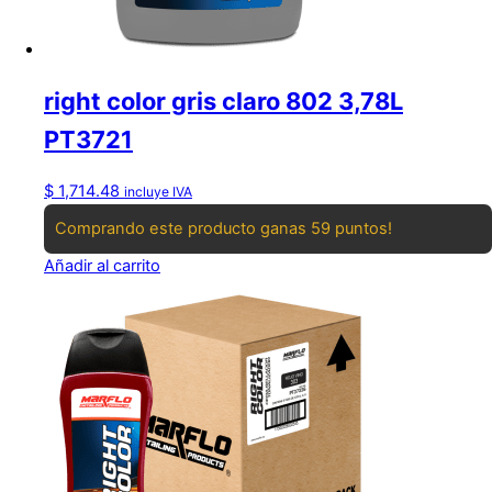
right color gris claro 802 3,78L
PT3721
$
1,714.48
incluye IVA
Comprando este producto ganas 59 puntos!
Añadir al carrito