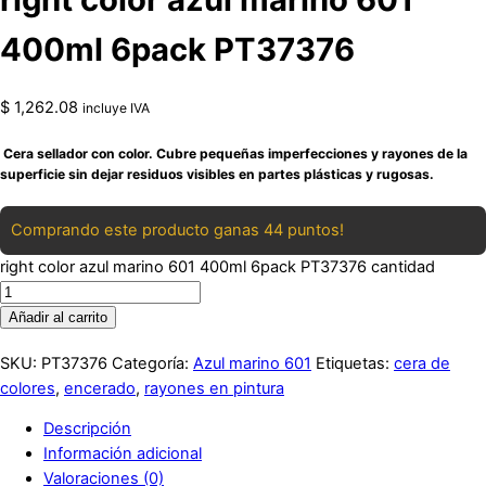
400ml 6pack PT37376
$
1,262.08
incluye IVA
Cera sellador con color. Cubre pequeñas imperfecciones y rayones de la
superficie sin dejar residuos visibles en partes plásticas y rugosas.
Comprando este producto ganas 44 puntos!
right color azul marino 601 400ml 6pack PT37376 cantidad
Añadir al carrito
SKU:
PT37376
Categoría:
Azul marino 601
Etiquetas:
cera de
colores
,
encerado
,
rayones en pintura
Descripción
Información adicional
Valoraciones (0)