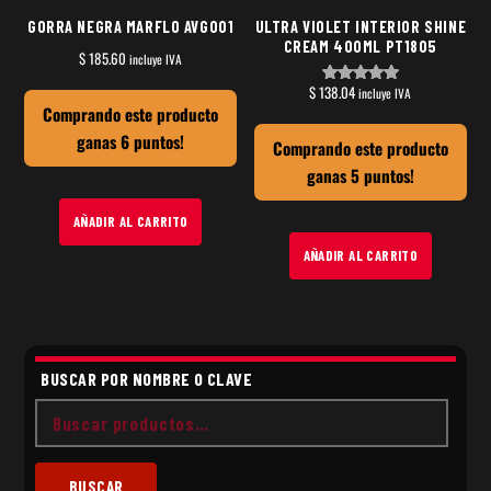
GORRA NEGRA MARFLO AVG001
ULTRA VIOLET INTERIOR SHINE
CREAM 400ML PT1805
$
185.60
incluye IVA
$
138.04
incluye IVA
Valorado
en
Comprando este producto
5.00
de 5
ganas 6 puntos!
Comprando este producto
ganas 5 puntos!
AÑADIR AL CARRITO
AÑADIR AL CARRITO
BUSCAR POR NOMBRE O CLAVE
Buscar
por:
BUSCAR