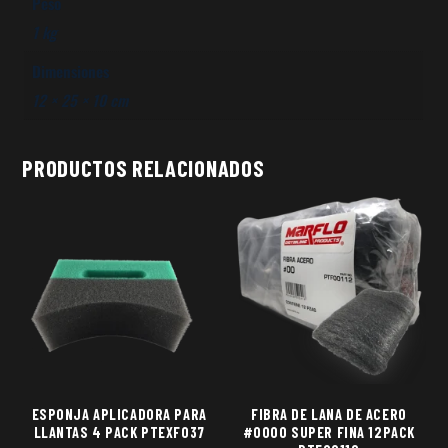
Peso
1 kg
Dimensiones
12 × 25 × 10 cm
PRODUCTOS RELACIONADOS
ESPONJA APLICADORA PARA
FIBRA DE LANA DE ACERO
LLANTAS 4 PACK PTEXF037
#0000 SUPER FINA 12PACK