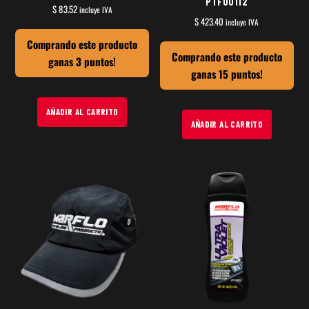
PTF00112
$
83.52
incluye IVA
$
423.40
incluye IVA
Comprando este producto
Comprando este producto
ganas 3 puntos!
ganas 15 puntos!
AÑADIR AL CARRITO
AÑADIR AL CARRITO