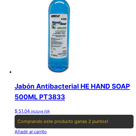
Jabón Antibacterial HE HAND SOAP
500ML PT3833
$
51.04
incluye IVA
Comprando este producto ganas 2 puntos!
Añadir al carrito