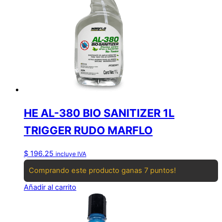
HE AL-380 BIO SANITIZER 1L
TRIGGER RUDO MARFLO
$
196.25
incluye IVA
Comprando este producto ganas 7 puntos!
Añadir al carrito