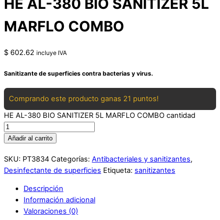
HE AL-380 BIO SANITIZER 5L
MARFLO COMBO
$
602.62
incluye IVA
Sanitizante de superficies contra bacterias y virus.
Comprando este producto ganas 21 puntos!
HE AL-380 BIO SANITIZER 5L MARFLO COMBO cantidad
Añadir al carrito
SKU:
PT3834
Categorías:
Antibacteriales y sanitizantes
,
Desinfectante de superficies
Etiqueta:
sanitizantes
Descripción
Información adicional
Valoraciones (0)