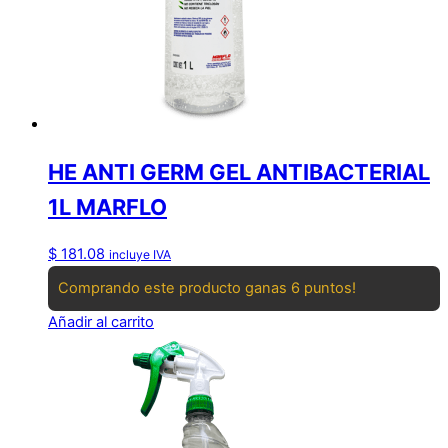
HE ANTI GERM GEL ANTIBACTERIAL
1L MARFLO
$
181.08
incluye IVA
Comprando este producto ganas 6 puntos!
Añadir al carrito