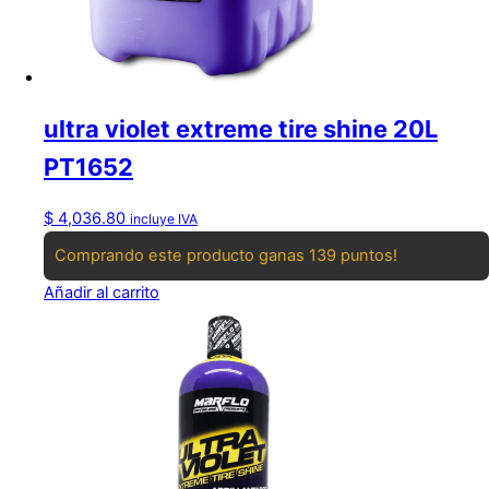
ultra violet extreme tire shine 20L
PT1652
$
4,036.80
incluye IVA
Comprando este producto ganas 139 puntos!
Añadir al carrito