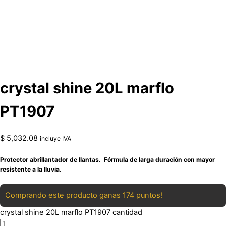
crystal shine 20L marflo
PT1907
$
5,032.08
incluye IVA
Protector abrillantador de llantas. Fórmula de larga duración con mayor
resistente a la lluvia.
Comprando este producto ganas 174 puntos!
crystal shine 20L marflo PT1907 cantidad