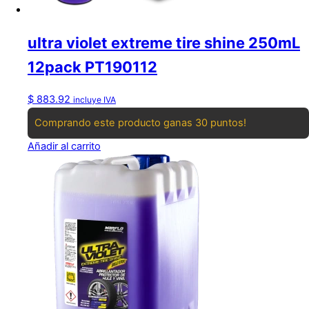
ultra violet extreme tire shine 250mL
12pack PT190112
$
883.92
incluye IVA
Comprando este producto ganas 30 puntos!
Añadir al carrito