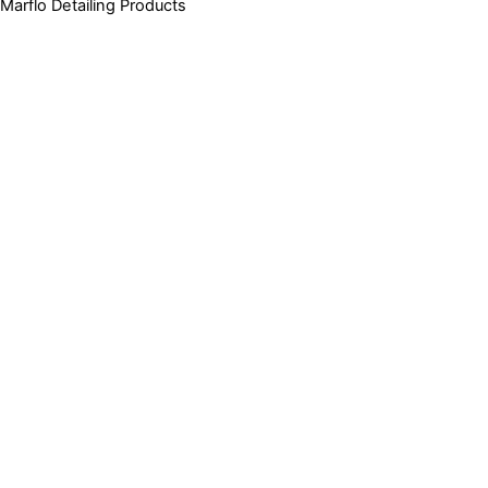
Marflo Detailing Products