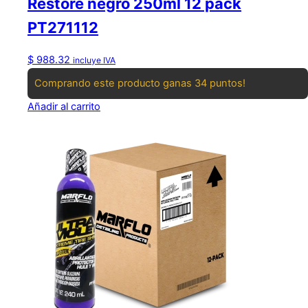
Restore negro 250ml 12 pack
PT271112
$
988.32
incluye IVA
Comprando este producto ganas 34 puntos!
Añadir al carrito