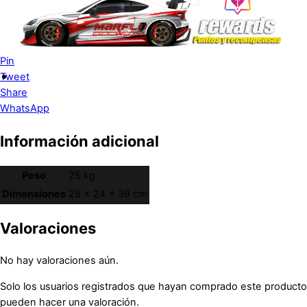
Pin
Tweet
Share
WhatsApp
Información adicional
Peso
25 kg
Dimensiones
28 × 24 × 39 cm
Valoraciones
No hay valoraciones aún.
Solo los usuarios registrados que hayan comprado este producto
pueden hacer una valoración.