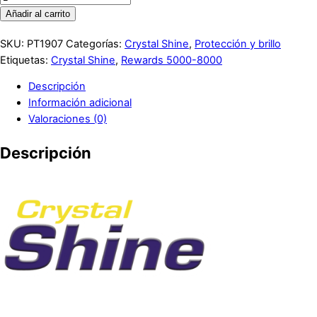
Añadir al carrito
SKU:
PT1907
Categorías:
Crystal Shine
,
Protección y brillo
Etiquetas:
Crystal Shine
,
Rewards 5000-8000
Descripción
Información adicional
Valoraciones (0)
Descripción