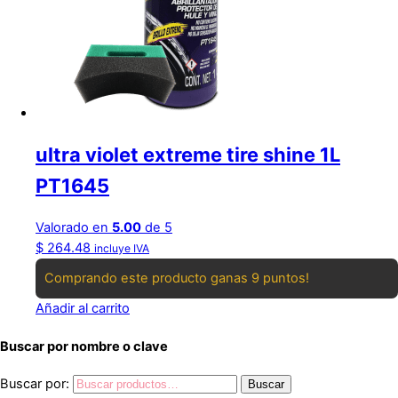
ultra violet extreme tire shine 1L
PT1645
Valorado en
5.00
de 5
$
264.48
incluye IVA
Comprando este producto ganas 9 puntos!
Añadir al carrito
Buscar por nombre o clave
Buscar por:
Buscar