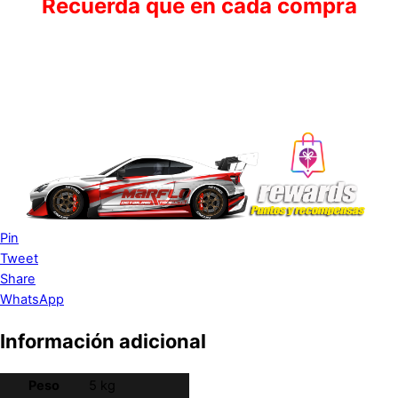
Recuerda que en cada compra
Ganas puntos
Pin
Tweet
Share
WhatsApp
Información adicional
Peso
5 kg