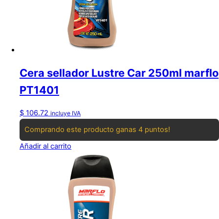
Cera sellador Lustre Car 250ml marflo
PT1401
$
106.72
incluye IVA
Comprando este producto ganas 4 puntos!
Añadir al carrito