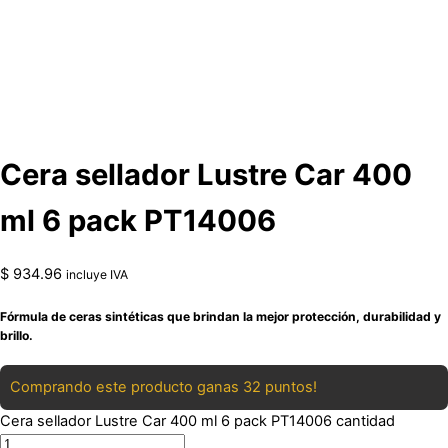
Cera sellador Lustre Car 400
ml 6 pack PT14006
$
934.96
incluye IVA
Fórmula de ceras sintéticas que brindan la mejor protección, durabilidad y
brillo.
Comprando este producto ganas 32 puntos!
Cera sellador Lustre Car 400 ml 6 pack PT14006 cantidad