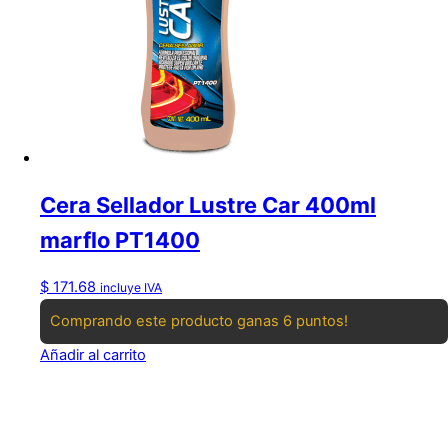
Cera Sellador Lustre Car 400ml
marflo PT1400
$
171.68
incluye IVA
Comprando este producto ganas 6 puntos!
Añadir al carrito